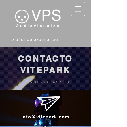
15 años de experiencia
CONTACTO
VITEPARK
contacta con nosotros
info@vitepark.com