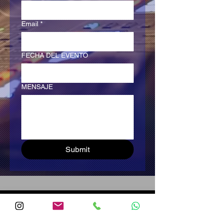
Email
*
FECHA DEL EVENTO
MENSAJE
Submit